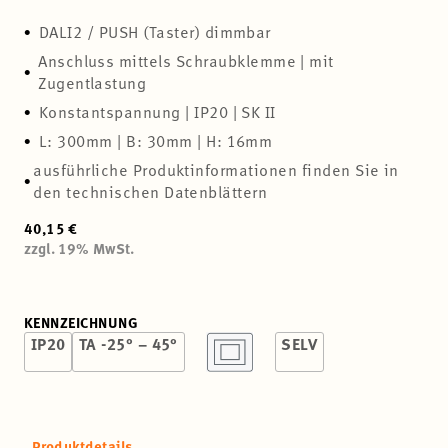
DALI2 / PUSH (Taster) dimmbar
Anschluss mittels Schraubklemme | mit
Zugentlastung
Konstantspannung | IP20 | SK II
L: 300mm | B: 30mm | H: 16mm
ausführliche Produktinformationen finden Sie in
den technischen Datenblättern
40,15 €
zzgl. 19% MwSt.
KENNZEICHNUNG
IP20
TA -25° – 45°
SELV
Produktdetails