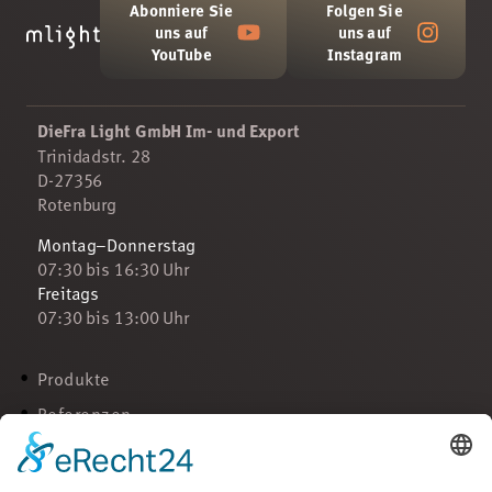
Abonniere Sie
Folgen Sie
uns auf
uns auf
YouTube
Instagram
DieFra Light GmbH Im- und Export
Trinidadstr. 28
D-27356
Rotenburg
Montag–Donnerstag
07:30 bis 16:30 Uhr
Freitags
07:30 bis 13:00 Uhr
Produkte
Referenzen
Sanierung
Über uns