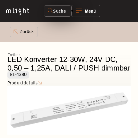
Suche
Menü
Zurück
Treiber
LED Konverter 12-30W, 24V DC,
0,50 – 1,25A, DALI / PUSH dimmbar
81-4380
Produktdetails