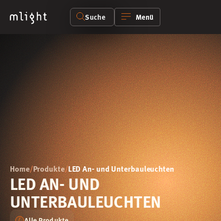
Suche
Menü
Home
/
Produkte
/
LED An- und Unterbauleuchten
LED AN- UND
UNTERBAULEUCHTEN
Alle Produkte